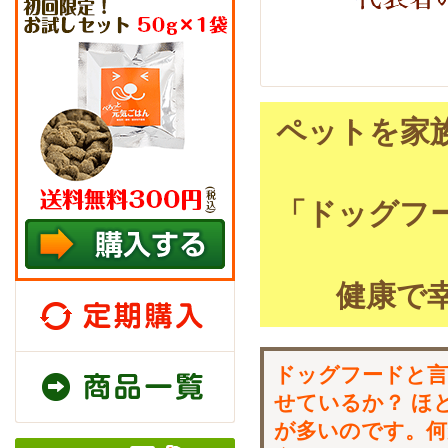
ペットを家
「ドッグフ
健康で
定期購入
商品一覧
ドッグフードと言
せているか？ ほ
が多いのです。何