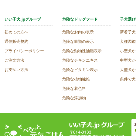
いい子犬.jpグループ
危険なドッグフード
子犬選び
初めての方へ
危険なお肉の表示
新着子犬
通信販売規約
危険な穀類の表示
犬種図鑑
プライバシーポリシー
危険な動物性油脂表示
小型犬か
ご注文方法
危険なチキンエキス
中型犬か
お支払い方法
危険なビタミン表示
大型犬か
危険な植物繊維
条件で犬
危険な着色料
危険な添加物