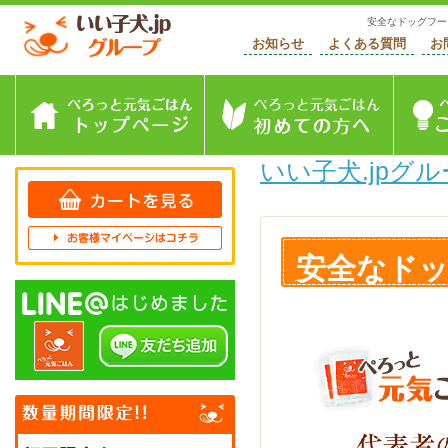
安全なドッグフード
お知らせ
よくある質問
お
トップページ
初めて
いい子犬.jpグル
安全なド