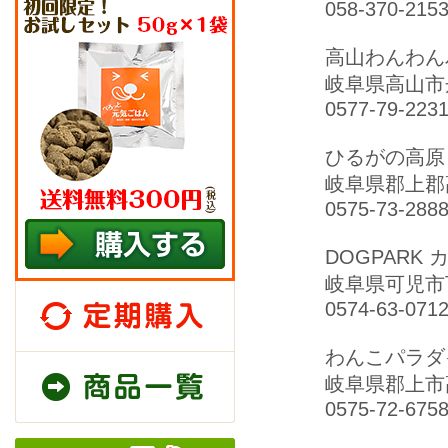
058-370-215
高山わんわん
岐阜県高山市丹
0577-79-223
ひるがの高原
岐阜県郡上郡高
0575-73-288
DOGPARK
岐阜県可児市
定期購入
0574-63-071
わんこパラダ
商品一覧
岐阜県郡上市高
0575-72-675