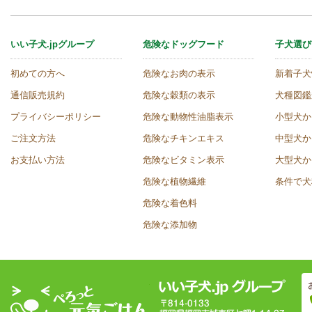
いい子犬.jpグループ
危険なドッグフード
子犬選び
初めての方へ
危険なお肉の表示
新着子犬
通信販売規約
危険な穀類の表示
犬種図鑑
プライバシーポリシー
危険な動物性油脂表示
小型犬か
ご注文方法
危険なチキンエキス
中型犬か
お支払い方法
危険なビタミン表示
大型犬か
危険な植物繊維
条件で犬
危険な着色料
危険な添加物