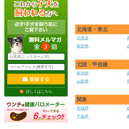
北海道・東北
北海道
秋田県
北陸・甲信越
新潟県
山梨県
詳しくはこちら
関東
茨城県
千葉県