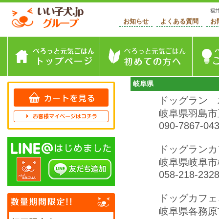
福
お知らせ
よくある質問
お
トップページ
初めて
岐阜県
ドッグラン 
岐阜県羽島市
090-7867-04
ドッグランカ
岐阜県岐阜市
058-218-232
ドッグカフェ
岐阜県各務原