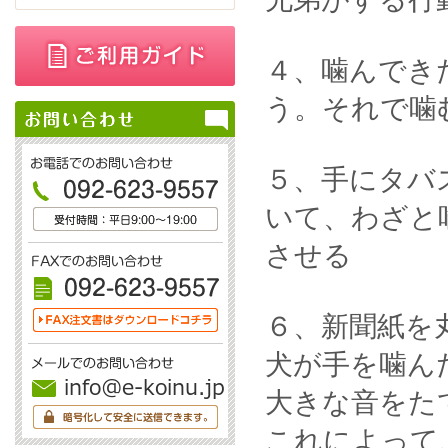
４、噛んでき
う。それで噛
５、手にタバ
いて、わざと
させる
６、新聞紙を
犬が手を噛ん
大きな音をた
これによって