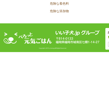
危険な着色料
危険な添加物
Copyright © 2015 e-koinu.jp All Rights Reserved.