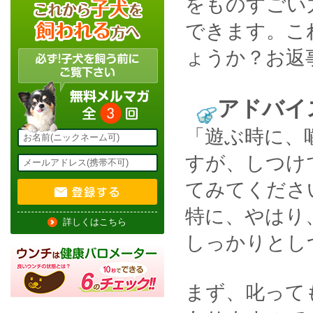
をものすごい
できます。こ
ょうか？お返
アドバイ
「
遊ぶ時に、
すが、しつけ
てみてくださ
特に、やはり
詳しくはこちら
しっかりとし
まず、叱って