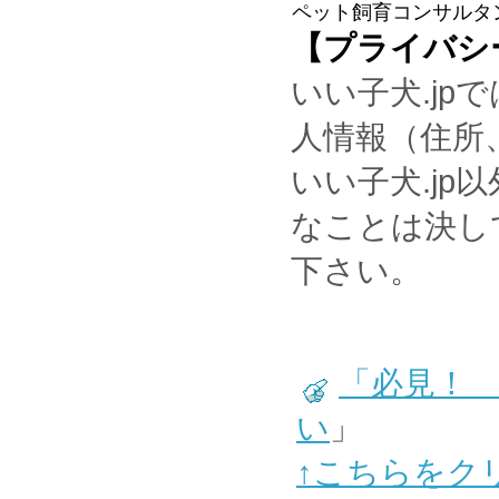
ペット飼育コンサルタ
【プライバシ
いい子犬.j
人情報（住所
いい子犬.j
なことは決し
下さい。
「必見！
い
」
↑こちらをク