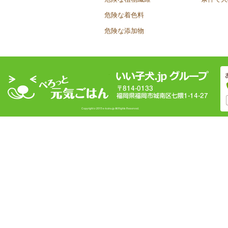
危険な着色料
危険な添加物
Copyright © 2015 e-koinu.jp All Rights Reserved.