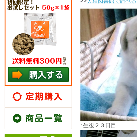
>>
犬種図書館で調べる
定期購入
商品一覧
↑生後２３日目