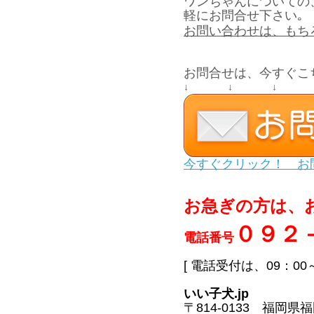
ワンちゃんについての
軽にお問合せ下さい｡
お問い合わせは、もち
お問合せは、今すぐこ
↓ ↓ ↓ 
今すぐクリック！ お
お急ぎの方は、
０９２
電話番号
[ 電話受付は、09：0
いい子犬.jp
〒814-0133 福