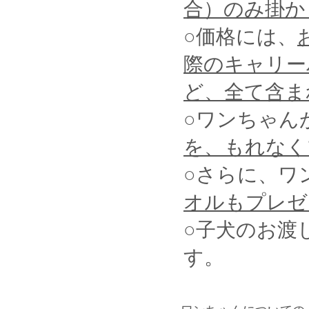
合）のみ掛か
○価格には、
際のキャリー
ど、全て含ま
○ワンちゃん
を、もれなく
○さらに、ワ
オルもプレゼ
○子犬のお渡
す。