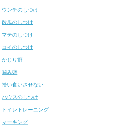
ウンチのしつけ
散歩のしつけ
マテのしつけ
コイのしつけ
かじり癖
噛み癖
拾い食いさせない
ハウスのしつけ
トイレトレーニング
マーキング