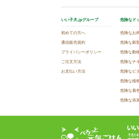
いい子犬.jpグループ
危険なド
初めての方へ
危険なお
通信販売規約
危険な穀
プライバシーポリシー
危険な動
ご注文方法
危険なチ
お支払い方法
危険なビ
危険な植
危険な着
危険な添