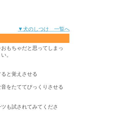
▼犬のしつけ 一覧へ
をおもちゃだと思ってしまっ
さい。
すると覚えさせる
な音をたててびっくりさせる
）
ーツも試されてみてくださ