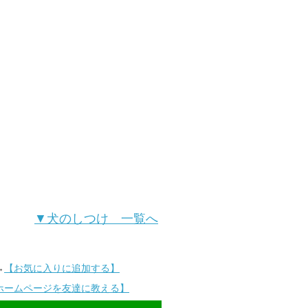
▼犬のしつけ 一覧へ
→
【お気に入りに追加する】
ホームページを友達に教える】