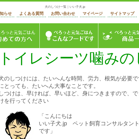
犬のしつけ一覧｜いい子犬.jp
知らせ
よくある質問
お問い合わせ
マイページ
サイトマップ
ージ
初めての方へ
ぺろっと元気ごはん
トイレシーツ噛みの
犬のしつけには、たいへんな時間、労力、根気が必要で
にとっても、たいへん大事なことです。
しつけは、早ければ、早いほど、身につきますので、で
けを行ってください
「こんにちは
いい子犬.jp ペット飼育コンサルタ
です」