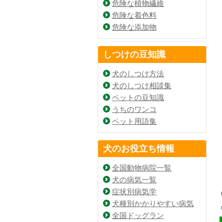
危険な植物繊維
危険な着色料
危険な添加物
しつけの豆知識
犬のしつけ方法
犬のしつけ相談集
ペットの豆知識
うちのワンコ
ペット用語集
犬のお役立ち情報
全国動物病院一覧
犬の病気一覧
症状別病気学
犬種別かかりやすい病気
全国ドッグラン