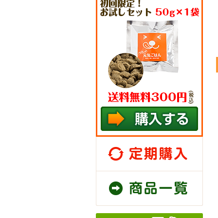
定期
商品