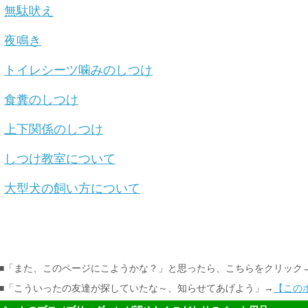
無駄吠え
夜鳴き
トイレシーツ噛みのしつけ
食糞のしつけ
上下関係のしつけ
しつけ教室について
大型犬の飼い方について
■「また、このページにこようかな？」と思ったら、こちらをクリック
■「こういったの友達が探していたな～、知らせてあげよう」→
【この