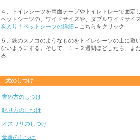
４、トイレシーツを両面テープやトイレトレーで固定
ペットシーツの、ワイドサイズや、ダブルワイドサイ
炭入り！ペットシーツの詳細
←こちらをクリック
５、鉄のスノコのようなものをトイレシーツの上に敷
ないようにする。そして、１～２週間ほどしたら、ま
る。
犬のしつけ
誉め方のしつけ
叱り方のしつけ
オスワリのしつけ
食事のしつけ