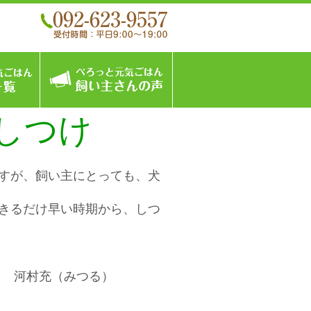
こんなフードです
ぺろっと元気ごはん商品一覧
飼い主さんの声
しつけ
すが、飼い主にとっても、犬
きるだけ早い時期から、しつ
ント 河村充（みつる）