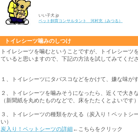
いい子犬.jp
ペット飼育コンサルタント 河村充（みつる）
トイレシーツ噛みのしつけ
トイレシーツを噛むということですが、トイレシーツ
ていると思いますので、下記の方法を試してみてくだ
１、トイレシーツにタバスコなどをかけて、嫌な味が
購入
２、トイレシーツを噛みそうになったら、近くで大き
（新聞紙を丸めたものなどで、床をたたくとよいです
一覧
３、トイレシーツの種類をかえる（炭入り！ペットシ
い）
炭入り！ペットシーツの詳細
←こちらをクリック