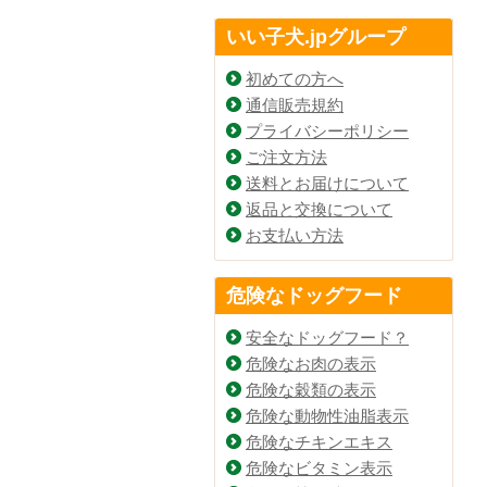
いい子犬.jpグループ
初めての方へ
通信販売規約
プライバシーポリシー
ご注文方法
送料とお届けについて
返品と交換について
お支払い方法
危険なドッグフード
安全なドッグフード？
危険なお肉の表示
危険な穀類の表示
危険な動物性油脂表示
危険なチキンエキス
危険なビタミン表示