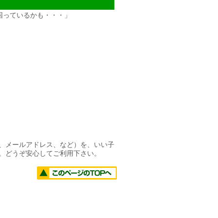
困っているかも・・・」
名、メールアドレス、など）を、いい子
ん。どうぞ安心してご利用下さい。