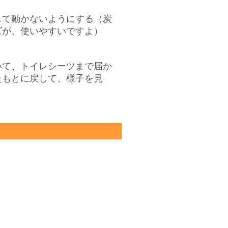
して動かないようにする（炭
ズが、使いやすいですよ）
いて、トイレシーツまで届か
たもとに戻して、様子を見