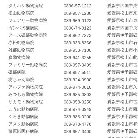
タカハシ動物病院
愛媛県四国中央
0896-57-1212
松山動物病院
愛媛県松山市来
089-957-1230
フェアリー動物病院
愛媛県松山市東
089-969-0123
ガンバ犬猫病院
愛媛県四国中央
0896-74-9123
アース砥部動物病院
愛媛県伊予郡砥
089-962-7273
赤松動物病院
愛媛県松山市石
089-933-8366
雄郡動物病院
愛媛県松山市小
089-933-7100
森動物病院
愛媛県松山市此
089-941-3255
ファミリー動物病院
愛媛県松山市古
089-957-3499
砥部病院
愛媛県伊予郡砥
089-957-5511
坊ちゃん病院
愛媛県松山市鴨
089-924-0900
アルファ動物病院
愛媛県松山市久
089-974-0010
みつもも動物病院
愛媛県伊予郡松
089-985-0803
サカモト動物病院
愛媛県松山市古
089-953-0250
こうの動物病院
愛媛県松山市西
089-974-3949
くろき動物病院
愛媛県伊予郡松
089-985-0200
アスク動物病院
愛媛県松山市和
089-978-4778
藤原獣医科病院
愛媛県伊予郡砥
089-957-3400