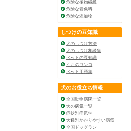
危険な植物繊維
危険な着色料
危険な添加物
しつけの豆知識
犬のしつけ方法
犬のしつけ相談集
ペットの豆知識
うちのワンコ
ペット用語集
犬のお役立ち情報
全国動物病院一覧
犬の病気一覧
症状別病気学
犬種別かかりやすい病気
全国ドッグラン