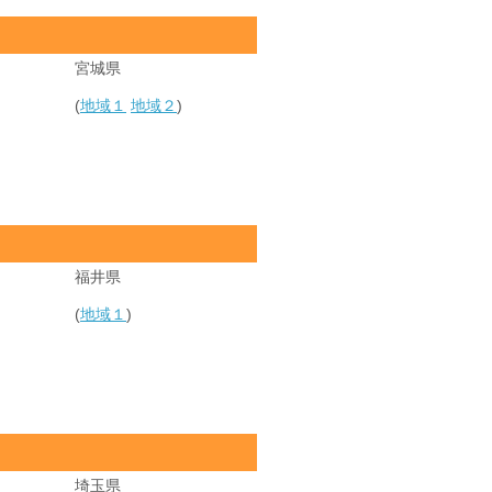
宮城県
(
地域１
地域２
)
福井県
(
地域１
)
埼玉県