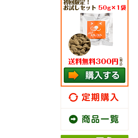
定期
商品