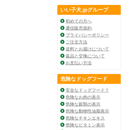
いい子犬.jpグループ
初めての方へ
通信販売規約
プライバシーポリシー
ご注文方法
送料とお届けについて
返品と交換について
お支払い方法
危険なドッグフード
安全なドッグフード？
危険なお肉の表示
危険な穀類の表示
危険な動物性油脂表示
危険なチキンエキス
危険なビタミン表示