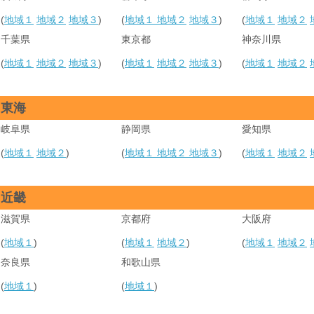
(
地域１
地域２
地域３
)
(
地域１
地域２
地域３
)
(
地域１
地域２
千葉県
東京都
神奈川県
(
地域１
地域２
地域３
)
(
地域１
地域２
地域３
)
(
地域１
地域２
東海
岐阜県
静岡県
愛知県
(
地域１
地域２
)
(
地域１
地域２
地域３
)
(
地域１
地域２
近畿
滋賀県
京都府
大阪府
(
地域１
)
(
地域１
地域２
)
(
地域１
地域２
奈良県
和歌山県
(
地域１
)
(
地域１
)