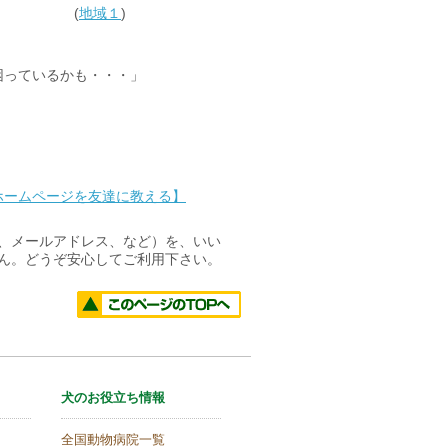
(
地域１
)
困っているかも・・・」
ホームページを友達に教える】
名、メールアドレス、など）を、いい
せん。どうぞ安心してご利用下さい。
犬のお役立ち情報
全国動物病院一覧