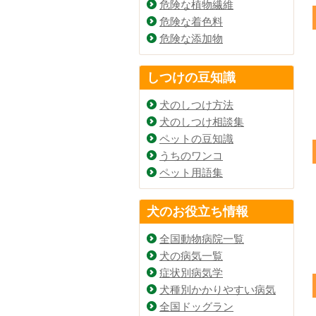
危険な植物繊維
危険な着色料
危険な添加物
しつけの豆知識
犬のしつけ方法
犬のしつけ相談集
ペットの豆知識
うちのワンコ
ペット用語集
犬のお役立ち情報
全国動物病院一覧
犬の病気一覧
症状別病気学
犬種別かかりやすい病気
全国ドッグラン