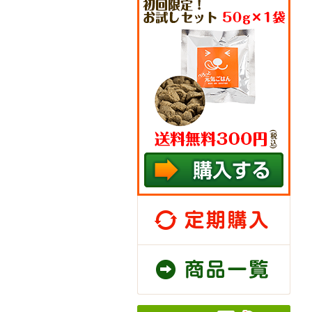
定期
商品