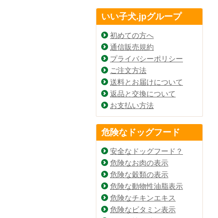
いい子犬.jpグループ
初めての方へ
通信販売規約
プライバシーポリシー
ご注文方法
送料とお届けについて
返品と交換について
お支払い方法
危険なドッグフード
安全なドッグフード？
危険なお肉の表示
危険な穀類の表示
危険な動物性油脂表示
危険なチキンエキス
危険なビタミン表示