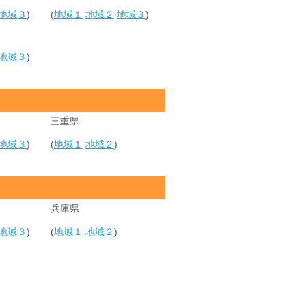
地域３
)
(
地域１
地域２
地域３
)
地域３
)
三重県
地域３
)
(
地域１
地域２
)
兵庫県
地域３
)
(
地域１
地域２
)