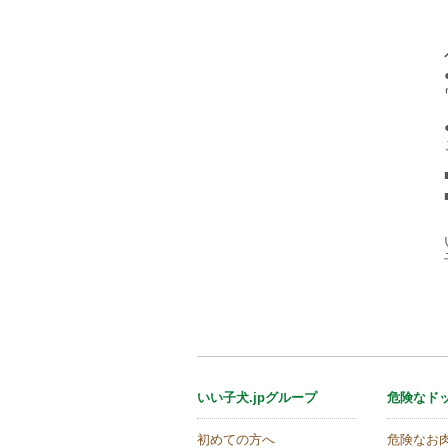
いい子犬.jpグループ
危険なド
初めての方へ
危険なお