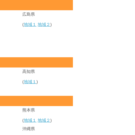
広島県
(
地域１
地域２
)
高知県
(
地域１
)
熊本県
(
地域１
地域２
)
沖縄県