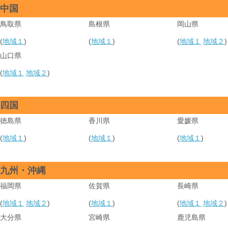
中国
鳥取県
島根県
岡山県
(
地域１
)
(
地域１
)
(
地域１
地域２
)
山口県
(
地域１
地域２
)
四国
徳島県
香川県
愛媛県
(
地域１
)
(
地域１
)
(
地域１
)
九州・沖縄
福岡県
佐賀県
長崎県
(
地域１
地域２
)
(
地域１
)
(
地域１
地域２
)
大分県
宮崎県
鹿児島県