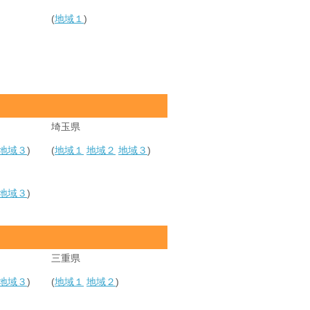
(
地域１
)
埼玉県
地域３
)
(
地域１
地域２
地域３
)
地域３
)
三重県
地域３
)
(
地域１
地域２
)