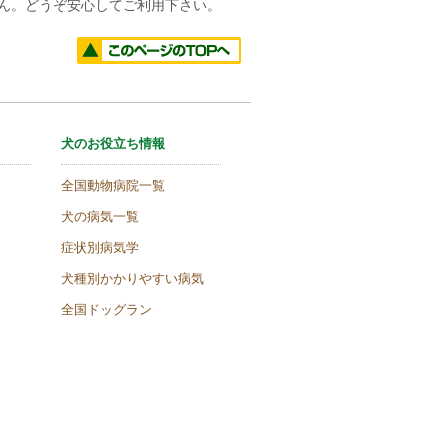
せん。どうぞ安心してご利用下さい。
犬のお役立ち情報
全国動物病院一覧
犬の病気一覧
症状別病気学
犬種別かかりやすい病気
全国ドッグラン