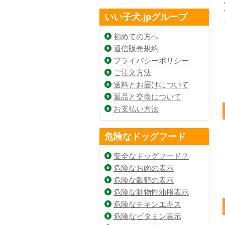
いい子犬.jpグループ
初めての方へ
通信販売規約
プライバシーポリシー
ご注文方法
送料とお届けについて
返品と交換について
お支払い方法
危険なドッグフード
安全なドッグフード？
危険なお肉の表示
危険な穀類の表示
危険な動物性油脂表示
危険なチキンエキス
危険なビタミン表示