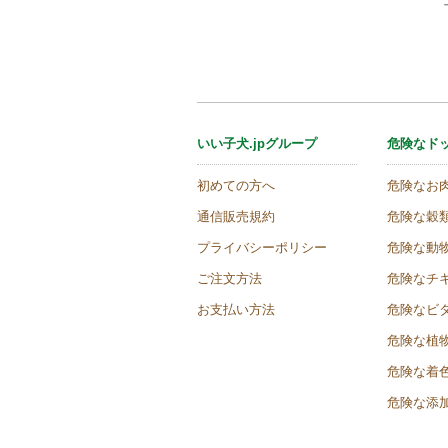
いい子犬.jpグループ
危険なド
初めての方へ
危険なお
通信販売規約
危険な穀
プライバシーポリシー
危険な動
ご注文方法
危険なチ
お支払い方法
危険なビ
危険な植
危険な着
危険な添