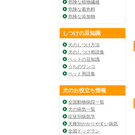
危険な植物繊維
危険な着色料
危険な添加物
しつけの豆知識
犬のしつけ方法
犬のしつけ相談集
ペットの豆知識
うちのワンコ
ペット用語集
犬のお役立ち情報
全国動物病院一覧
犬の病気一覧
症状別病気学
犬種別かかりやすい病気
全国ドッグラン