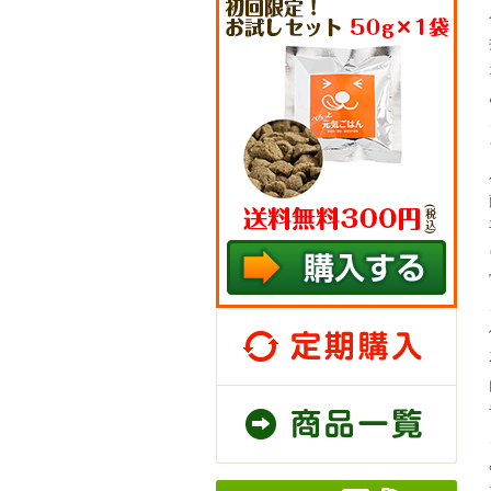
定期
商品