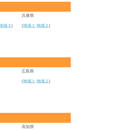
兵庫県
地域３
)
(
地域１
地域２
)
広島県
(
地域１
地域２
)
高知県