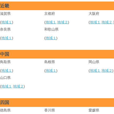
近畿
滋賀県
京都府
大阪府
(
地域１
)
(
地域１
地域２
)
(
地域１
地域２
奈良県
和歌山県
(
地域１
)
(
地域１
)
中国
鳥取県
島根県
岡山県
(
地域１
)
(
地域１
)
(
地域１
地域２
)
山口県
(
地域１
地域２
)
四国
徳島県
香川県
愛媛県